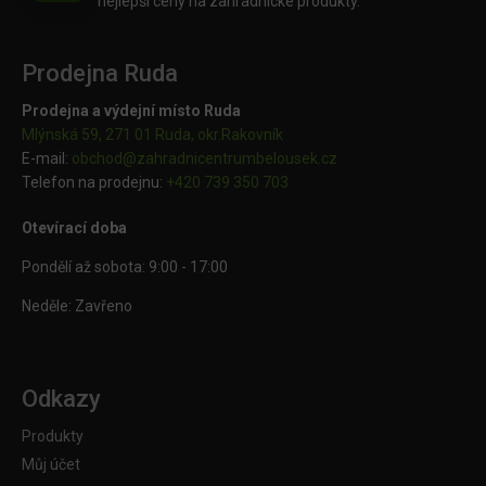
nejlepší ceny na zahradnické produkty.
Prodejna Ruda
Prodejna a výdejní místo Ruda
Mlýnská 59, 271 01 Ruda, okr.Rakovník
E-mail:
obchod@
zahradnicentrumbelousek.cz
Telefon na prodejnu:
+420 739 350 703
Otevírací doba
Pondělí až sobota: 9:00 - 17:00
Neděle: Zavřeno
Odkazy
Produkty
Můj účet