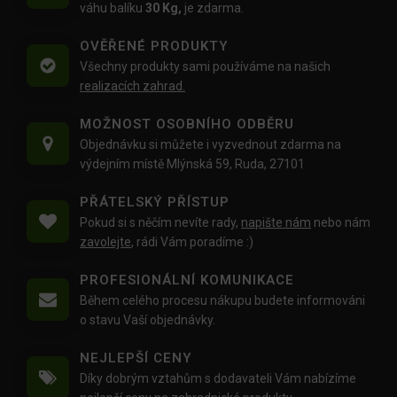
váhu balíku
30 Kg,
je zdarma.
OVĚŘENÉ PRODUKTY
Všechny produkty sami používáme na našich
realizacích zahrad.
MOŽNOST OSOBNÍHO ODBĚRU
Objednávku si můžete i vyzvednout zdarma na
výdejním místě Mlýnská 59, Ruda, 27101
PŘÁTELSKÝ PŘÍSTUP
Pokud si s něčím nevíte rady,
napište nám
nebo nám
zavolejte
, rádi Vám poradíme :)
PROFESIONÁLNÍ KOMUNIKACE
Během celého procesu nákupu budete informováni
o stavu Vaší objednávky.
NEJLEPŠÍ CENY
Díky dobrým vztahům s dodavateli Vám nabízíme