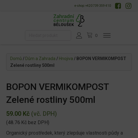
e-shop: +420 739 359 410
Domů
/
Dům a Zahrada
/
Hnojiva
/ BOPON VERMIKOMPOST
Zelené rostliny 500ml
BOPON VERMIKOMPOST
Zelené rostliny 500ml
59.00
Kč
(vč. DPH)
(
48.76
Kč
bez DPH)
Organický prostředek, který zlepšuje vlastnosti půdy a