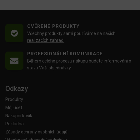
OVĚŘENÉ PRODUKTY
Všechny produkty sami používáme na našich
realizacích zahrad.
PROFESIONÁLNÍ KOMUNIKACE
Během celého procesu nákupu budete informováni o
stavu Vaší objednávky.
Odkazy
Produkty
Můj účet
Nákupní košík
Pokladna
Zásady ochrany osobních údajů
Všeobecné obchodní podmínky