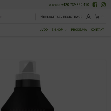
e-shop: +420 739 359 410
PŘIHLÁSIT SE / REGISTRACE
ÚVOD
E-SHOP
PRODEJNA
KONTAKT