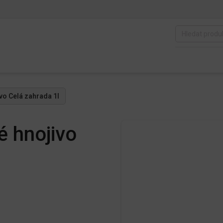
vo Celá zahrada 1l
 hnojivo