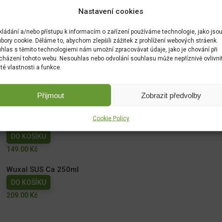
Nastavení cookies
kládání a/nebo přístupu k informacím o zařízení používáme technologie, jako jso
bory cookie. Děláme to, abychom zlepšili zážitek z prohlížení webových stráenk.
hlas s těmito technologiemi nám umožní zpracovávat údaje, jako je chování při
cházení tohoto webu. Nesouhlas nebo odvolání souhlasu může nepříznivě ovlivni
ité vlastnosti a funkce.
Přijmout
Zobrazit předvolby
Cookie Policy
NATURA Kapalné hnojivo na vyvýšené záhony 1l
DO KOŠÍKU
149.00
Kč
Wuxal SUS Ca 250ml
DO KOŠÍKU
209.00
Kč