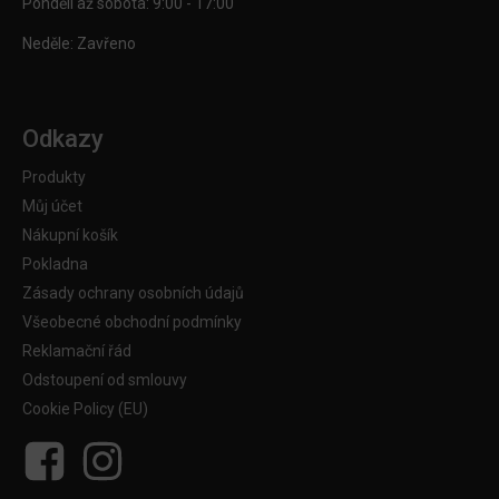
Pondělí až sobota: 9:00 - 17:00
Neděle: Zavřeno
Odkazy
Produkty
Můj účet
Nákupní košík
Pokladna
Zásady ochrany osobních údajů
Všeobecné obchodní podmínky
Reklamační řád
Odstoupení od smlouvy
Cookie Policy (EU)