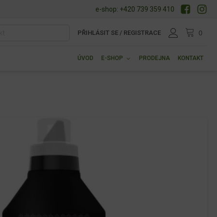
e-shop: +420 739 359 410
PŘIHLÁSIT SE / REGISTRACE
ÚVOD
E-SHOP
PRODEJNA
KONTAKT