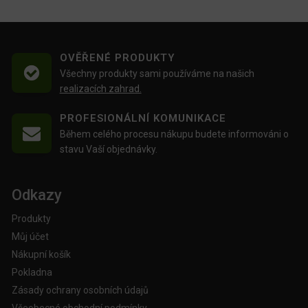
OVĚŘENÉ PRODUKTY
Všechny produkty sami používáme na našich
realizacích zahrad.
PROFESIONÁLNÍ KOMUNIKACE
Během celého procesu nákupu budete informováni o
stavu Vaší objednávky.
Odkazy
Produkty
Můj účet
Nákupní košík
Pokladna
Zásady ochrany osobních údajů
Všeobecné obchodní podmínky