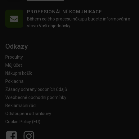
PROFESIONÁLNÍ KOMUNIKACE
Během celého procesu nákupu budete informováni o
stavu Vaší objednávky.
Odkazy
Produkty
Můj účet
Nákupní košík
Pokladna
Zásady ochrany osobních údajů
Všeobecné obchodní podmínky
Reklamační řád
Odstoupení od smlouvy
Cookie Policy (EU)