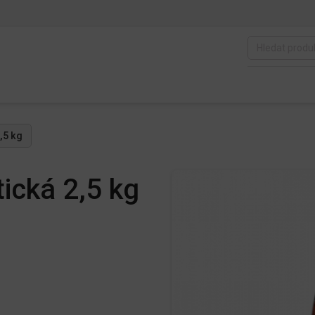
,5 kg
ická 2,5 kg