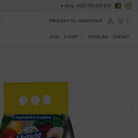
e-shop: +420 739 359 410
PŘIHLÁSIT SE / REGISTRACE
ÚVOD
E-SHOP
PRODEJNA
KONTAKT