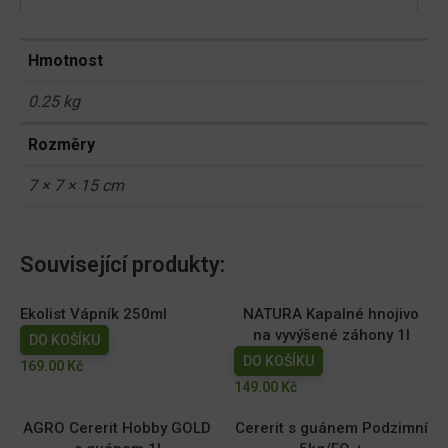
Hmotnost
0.25 kg
Rozměry
7 × 7 × 15 cm
Související produkty:
Ekolist Vápník 250ml
NATURA Kapalné hnojivo
na vyvýšené záhony 1l
DO KOŠÍKU
DO KOŠÍKU
169.00
Kč
149.00
Kč
AGRO Cererit Hobby GOLD
Cererit s guánem Podzimní