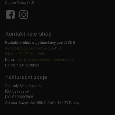
Cookie Policy (EU)
Kontakt na e-shop
Kontakt e-shop objednávkový portál ZCB
www.zahradnicentrumbelousek.cz
Mlýnská 59, 27101, Ruda
E-mail:
info@zahradnicentrumbelousek.
cz
Po-Pá 7:30-15:30hod
Fakturační údaje
Zahrady Běloušek s.r.o.
IČO: 08997969
DIČ: CZ08997969
Adresa: Sazovická 488/8, Zličín, 155 21 Praha