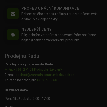
PROFESIONÁLNÍ KOMUNIKACE
Během celého procesu nákupu budete informováni
o stavu Vaší objednávky.
NEJLEPŠÍ CENY
Díky dobrým vztahům s dodavateli Vám nabízíme
nejlepší ceny na zahradnické produkty.
Prodejna Ruda
Prodejna a výdejní místo Ruda
Mlýnská 59, 271 01 Ruda, okr.Rakovník
E-mail:
obchod@
zahradnicentrumbelousek.cz
Telefon na prodejnu:
+420 739 350 703
Otevírací doba
Pondělí až sobota: 9:00 - 17:00