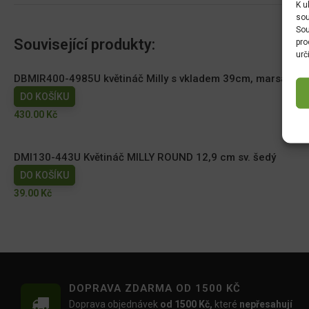
K u
sou
Sou
Související produkty:
pro
urč
DBMIR400-4985U květináč Milly s vkladem 39cm, marsala
DO KOŠÍKU
430.00
Kč
DMI130-443U Květináč MILLY ROUND 12,9 cm sv. šedý
DO KOŠÍKU
39.00
Kč
DOPRAVA ZDARMA OD 1500 KČ
Doprava objednávek
od 1500 Kč,
které
nepřesahují