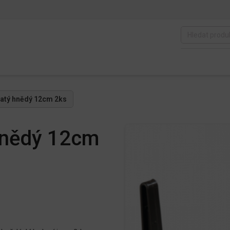
anatý hnědý 12cm 2ks
 hnědý 12cm