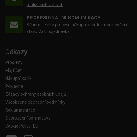
realizacích zahrad.
PROFESIONÁLNÍ KOMUNIKACE
Během celého procesu nákupu budete informováni o
stavu Vaší objednávky.
Odkazy
Produkty
Můj účet
Nákupní košík
Pokladna
Zásady ochrany osobních údajů
Všeobecné obchodní podmínky
Reklamační řád
Odstoupení od smlouvy
Cookie Policy (EU)