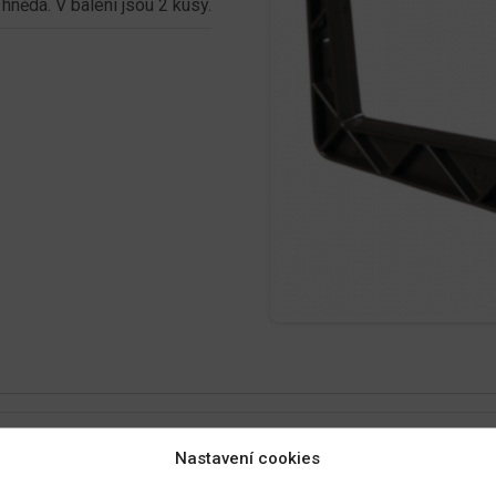
 hnědá. V balení jsou 2 kusy.
Nastavení cookies