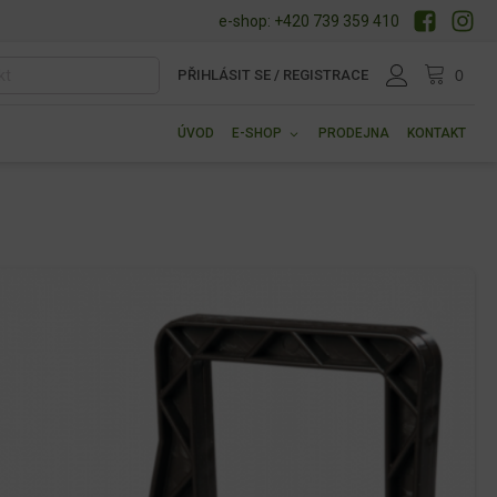
e-shop: +420 739 359 410
PŘIHLÁSIT SE / REGISTRACE
ÚVOD
E-SHOP
PRODEJNA
KONTAKT