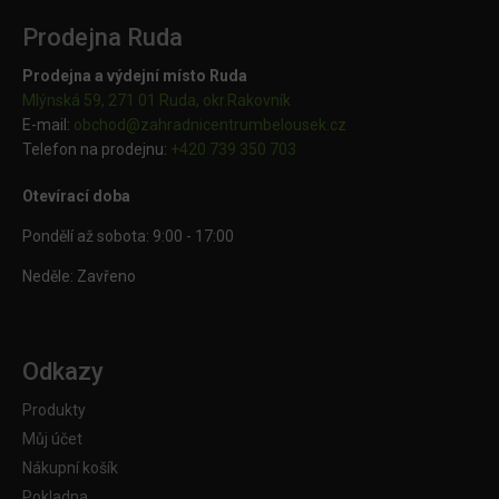
Prodejna Ruda
Prodejna a výdejní místo Ruda
Mlýnská 59, 271 01 Ruda, okr.Rakovník
E-mail:
obchod@
zahradnicentrumbelousek.cz
Telefon na prodejnu:
+420 739 350 703
Otevírací doba
Pondělí až sobota: 9:00 - 17:00
Neděle: Zavřeno
Odkazy
Produkty
Můj účet
Nákupní košík
Pokladna