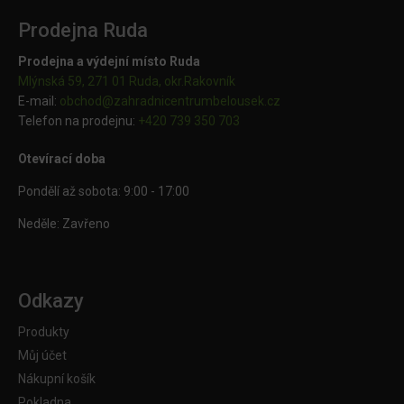
Prodejna Ruda
Prodejna a výdejní místo Ruda
Mlýnská 59, 271 01 Ruda, okr.Rakovník
E-mail:
obchod@
zahradnicentrumbelousek.cz
Telefon na prodejnu:
+420 739 350 703
Otevírací doba
Pondělí až sobota: 9:00 - 17:00
Neděle: Zavřeno
Odkazy
Produkty
Můj účet
Nákupní košík
Pokladna