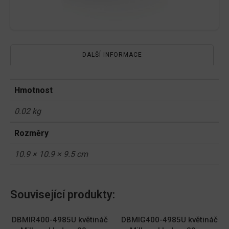
DALŠÍ INFORMACE
Hmotnost
0.02 kg
Rozměry
10.9 × 10.9 × 9.5 cm
Související produkty:
DBMIR400-4985U květináč
DBMIG400-4985U květináč