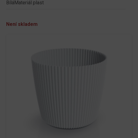
BíláMateriál plast
Není skladem