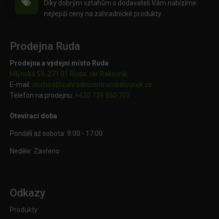
Díky dobrým vztahům s dodavateli Vám nabízíme
nejlepší ceny na zahradnické produkty.
Prodejna Ruda
Prodejna a výdejní místo Ruda
Mlýnská 59, 271 01 Ruda, okr.Rakovník
E-mail:
obchod@
zahradnicentrumbelousek.cz
Telefon na prodejnu:
+420 739 350 703
Otevírací doba
Pondělí až sobota: 9:00 - 17:00
Neděle: Zavřeno
Odkazy
Produkty