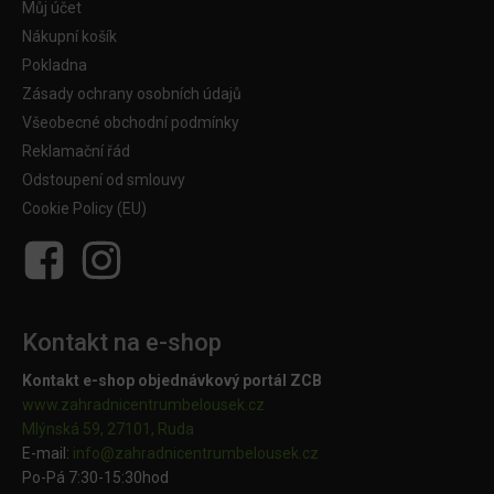
Můj účet
Nákupní košík
Pokladna
Zásady ochrany osobních údajů
Všeobecné obchodní podmínky
Reklamační řád
Odstoupení od smlouvy
Cookie Policy (EU)
Kontakt na e-shop
Kontakt e-shop objednávkový portál ZCB
www.zahradnicentrumbelousek.cz
Mlýnská 59, 27101, Ruda
E-mail:
info@zahradnicentrumbelousek.
cz
Po-Pá 7:30-15:30hod