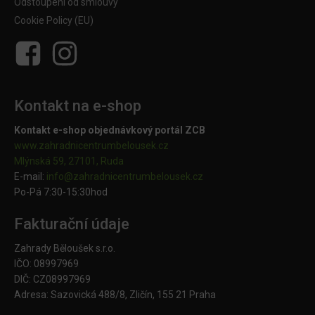
Odstoupení od smlouvy
Cookie Policy (EU)
Kontakt na e-shop
Kontakt e-shop objednávkový portál ZCB
www.zahradnicentrumbelousek.cz
Mlýnská 59, 27101, Ruda
E-mail:
info@zahradnicentrumbelousek.
cz
Po-Pá 7:30-15:30hod
Fakturační údaje
Zahrady Běloušek s.r.o.
IČO: 08997969
DIČ: CZ08997969
Adresa: Sazovická 488/8, Zličín, 155 21 Praha