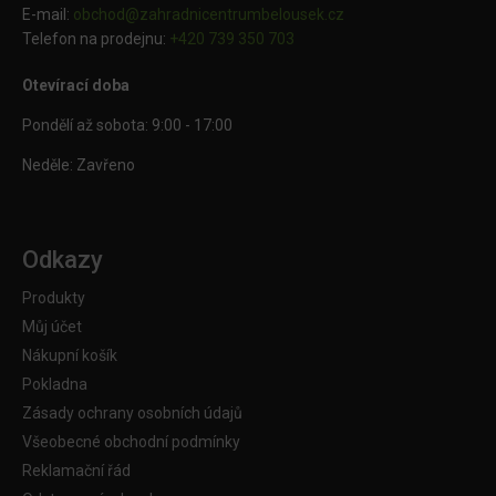
E-mail:
obchod@
zahradnicentrumbelousek.cz
Telefon na prodejnu:
+420 739 350 703
Otevírací doba
Pondělí až sobota: 9:00 - 17:00
Neděle: Zavřeno
Odkazy
Produkty
Můj účet
Nákupní košík
Pokladna
Zásady ochrany osobních údajů
Všeobecné obchodní podmínky
Reklamační řád