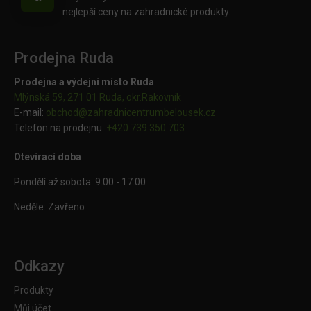
nejlepší ceny na zahradnické produkty.
Prodejna Ruda
Prodejna a výdejní místo Ruda
Mlýnská 59, 271 01 Ruda, okr.Rakovník
E-mail:
obchod@
zahradnicentrumbelousek.cz
Telefon na prodejnu:
+420 739 350 703
Otevírací doba
Pondělí až sobota: 9:00 - 17:00
Neděle: Zavřeno
Odkazy
Produkty
Můj účet