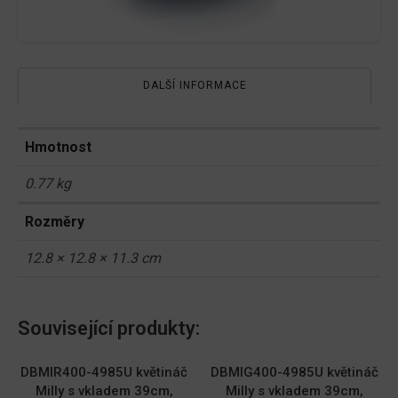
DALŠÍ INFORMACE
Hmotnost
0.77 kg
Rozměry
12.8 × 12.8 × 11.3 cm
Související produkty:
DBMIR400-4985U květináč
DBMIG400-4985U květináč
Milly s vkladem 39cm,
Milly s vkladem 39cm,