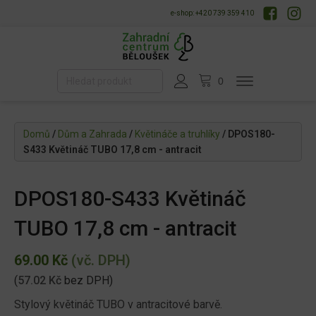
e-shop: +420 739 359 410
Domů
/
Dům a Zahrada
/
Květináče a truhlíky
/ DPOS180-
S433 Květináč TUBO 17,8 cm - antracit
DPOS180-S433 Květináč
TUBO 17,8 cm - antracit
69.00
Kč
(vč. DPH)
(
57.02
Kč
bez DPH)
Stylový květináč TUBO v antracitové barvě.