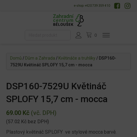
e-shop: +420 739 359 410
Domů
/
Dům a Zahrada
/
Květináče a truhlíky
/ DSP160-
7529U Květináč SPLOFY 15,7 cm - mocca
DSP160-7529U Květináč
SPLOFY 15,7 cm - mocca
69.00
Kč
(vč. DPH)
(
57.02
Kč
bez DPH)
Plastový květináč SPLOFY ve stylové mocca barvě.