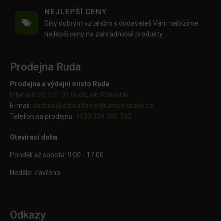
NEJLEPŠÍ CENY
Díky dobrým vztahům s dodavateli Vám nabízíme
nejlepší ceny na zahradnické produkty.
Prodejna Ruda
Prodejna a výdejní místo Ruda
Mlýnská 59, 271 01 Ruda, okr.Rakovník
E-mail:
obchod@
zahradnicentrumbelousek.cz
Telefon na prodejnu:
+420 739 350 703
Otevírací doba
Pondělí až sobota: 9:00 - 17:00
Neděle: Zavřeno
Odkazy