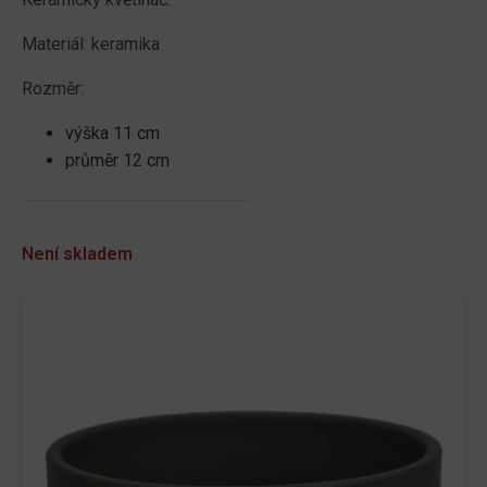
Materiál: keramika
Rozměr:
výška 11 cm
průměr 12 cm
Není skladem