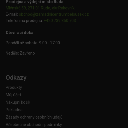
Prodejna a výdejní místo Ruda
Mlýnská 59, 271 01 Ruda, okr.Rakovník
E-mail:
obchod@
zahradnicentrumbelousek.cz
Telefon na prodejnu:
+420 739 350 703
Otevírací doba
Pondělí až sobota: 9:00 - 17:00
Neděle: Zavřeno
Odkazy
Produkty
Můj účet
Nákupní košík
Pokladna
Zásady ochrany osobních údajů
Všeobecné obchodní podmínky