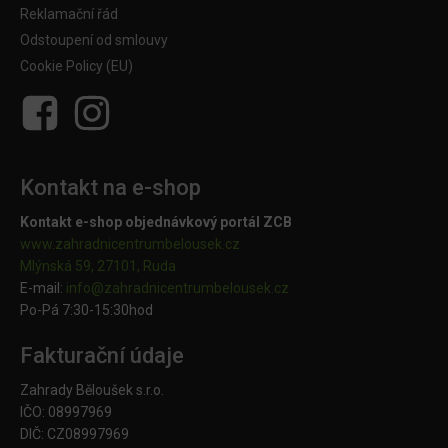
Reklamační řád
Odstoupení od smlouvy
Cookie Policy (EU)
Kontakt na e-shop
Kontakt e-shop objednávkový portál ZCB
www.zahradnicentrumbelousek.cz
Mlýnská 59, 27101, Ruda
E-mail:
info@zahradnicentrumbelousek.
cz
Po-Pá 7:30-15:30hod
Fakturační údaje
Zahrady Běloušek s.r.o.
IČO: 08997969
DIČ: CZ08997969