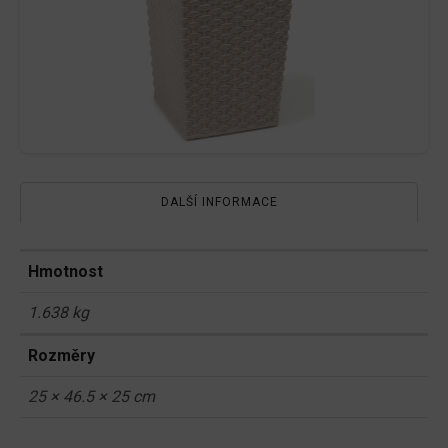
DALŠÍ INFORMACE
Hmotnost
1.638 kg
Rozměry
25 × 46.5 × 25 cm