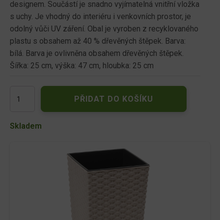
designem. Součástí je snadno vyjímatelná vnitřní vložka
s uchy. Je vhodný do interiéru i venkovních prostor, je
odolný vůči UV záření. Obal je vyroben z recyklovaného
plastu s obsahem až 40 % dřevěných štěpek. Barva:
bílá. Barva je ovlivněna obsahem dřevěných štěpek.
Šířka: 25 cm, výška: 47 cm, hloubka: 25 cm
Květ.
PŘIDAT DO KOŠÍKU
FINEZIA
RATTAN
ECO
Skladem
WOOD
25x25x47h
bílý
množství