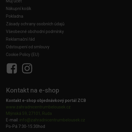
Můj účet
Nákupní košík
Pokladna
Zásady ochrany osobních údajů
Všeobecné obchodní podmínky
Reklamační řád
Odstoupení od smlouvy
Cookie Policy (EU)
Kontakt na e-shop
Kontakt e-shop objednávkový portál ZCB
www.zahradnicentrumbelousek.cz
Mlýnská 59, 27101, Ruda
E-mail:
info@zahradnicentrumbelousek.
cz
Po-Pá 7:30-15:30hod