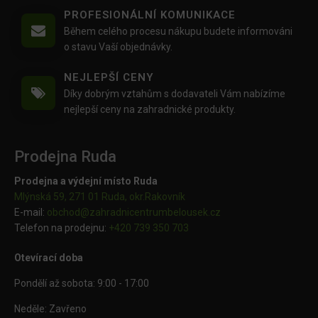
PROFESIONÁLNÍ KOMUNIKACE
Během celého procesu nákupu budete informováni
o stavu Vaší objednávky.
NEJLEPŠÍ CENY
Díky dobrým vztahům s dodavateli Vám nabízíme
nejlepší ceny na zahradnické produkty.
Prodejna Ruda
Prodejna a výdejní místo Ruda
Mlýnská 59, 271 01 Ruda, okr.Rakovník
E-mail:
obchod@
zahradnicentrumbelousek.cz
Telefon na prodejnu:
+420 739 350 703
Otevírací doba
Pondělí až sobota: 9:00 - 17:00
Neděle: Zavřeno