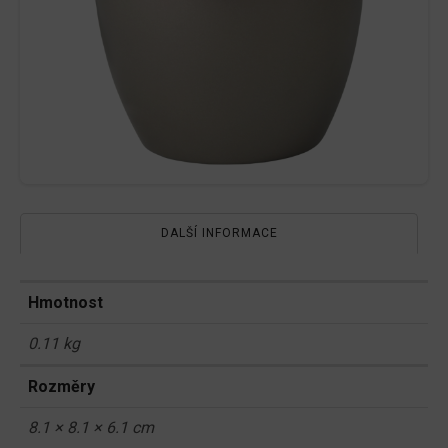
DALŠÍ INFORMACE
Hmotnost
0.11 kg
Rozměry
8.1 × 8.1 × 6.1 cm