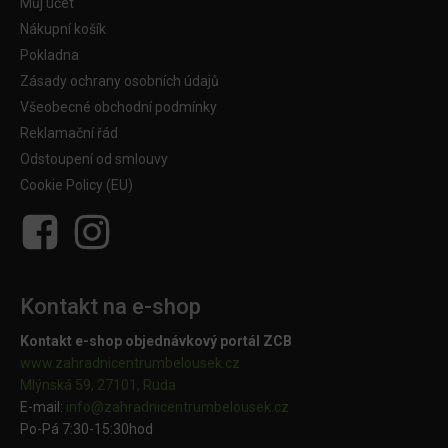
Můj účet
Nákupní košík
Pokladna
Zásady ochrany osobních údajů
Všeobecné obchodní podmínky
Reklamační řád
Odstoupení od smlouvy
Cookie Policy (EU)
Kontakt na e-shop
Kontakt e-shop objednávkový portál ZCB
www.zahradnicentrumbelousek.cz
Mlýnská 59, 27101, Ruda
E-mail:
info@zahradnicentrumbelousek.
cz
Po-Pá 7:30-15:30hod