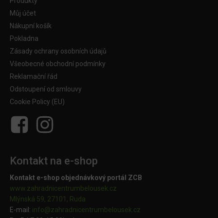
Produkty
Můj účet
Nákupní košík
Pokladna
Zásady ochrany osobních údajů
Všeobecné obchodní podmínky
Reklamační řád
Odstoupení od smlouvy
Cookie Policy (EU)
Kontakt na e-shop
Kontakt e-shop objednávkový portál ZCB
www.zahradnicentrumbelousek.cz
Mlýnská 59, 27101, Ruda
E-mail:
info@zahradnicentrumbelousek.
cz