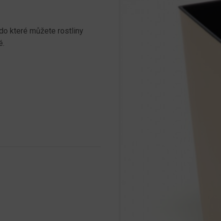
do které můžete rostliny
é.