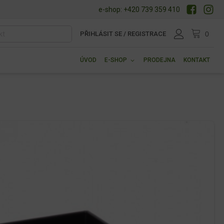
e-shop: +420 739 359 410
PŘIHLÁSIT SE / REGISTRACE
ÚVOD
E-SHOP
PRODEJNA
KONTAKT