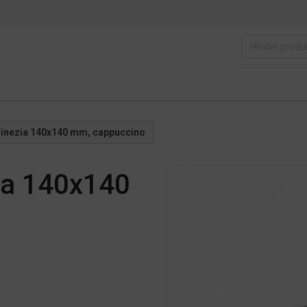
 Finezia 140x140 mm, cappuccino
zia 140x140