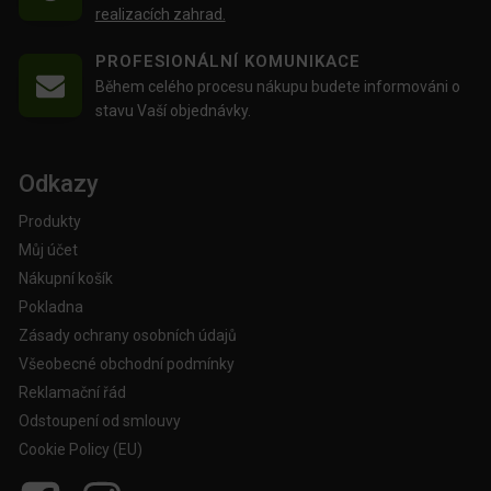
realizacích zahrad.
PROFESIONÁLNÍ KOMUNIKACE
Během celého procesu nákupu budete informováni o
stavu Vaší objednávky.
Odkazy
Produkty
Můj účet
Nákupní košík
Pokladna
Zásady ochrany osobních údajů
Všeobecné obchodní podmínky
Reklamační řád
Odstoupení od smlouvy
Cookie Policy (EU)