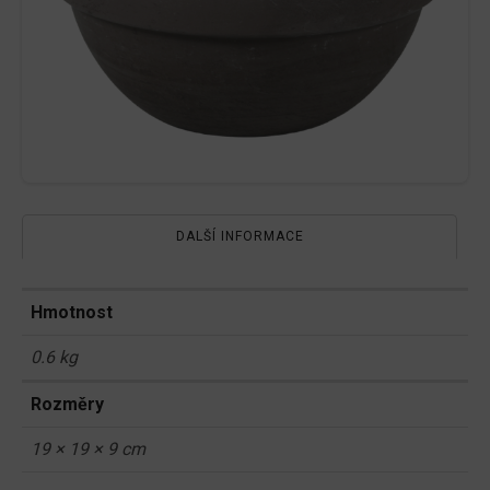
DALŠÍ INFORMACE
Hmotnost
0.6 kg
Rozměry
19 × 19 × 9 cm