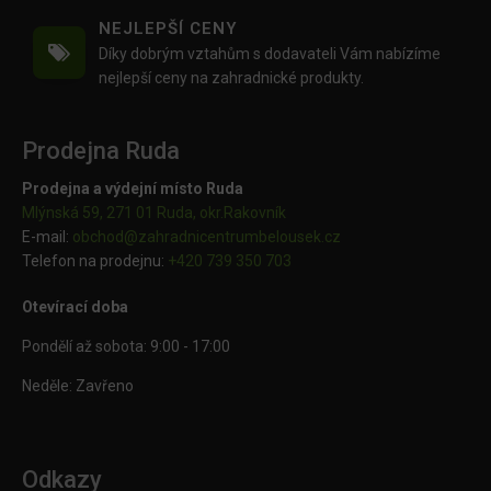
NEJLEPŠÍ CENY
Díky dobrým vztahům s dodavateli Vám nabízíme
nejlepší ceny na zahradnické produkty.
Prodejna Ruda
Prodejna a výdejní místo Ruda
Mlýnská 59, 271 01 Ruda, okr.Rakovník
E-mail:
obchod@
zahradnicentrumbelousek.cz
Telefon na prodejnu:
+420 739 350 703
Otevírací doba
Pondělí až sobota: 9:00 - 17:00
Neděle: Zavřeno
Odkazy