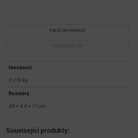
DALŠÍ INFORMACE
HODNOCENÍ (0)
Hmotnost
0.170 kg
Rozměry
60 × 4.4 × 17 cm
Související produkty: