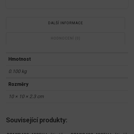
DALŠÍ INFORMACE
HODNOCENÍ (0)
Hmotnost
0.100 kg
Rozměry
10 × 10 × 2.3 cm
Související produkty: