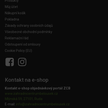
Produkty
Můj účet
Nákupní košík
Pokladna
Zásady ochrany osobních údajů
Všeobecné obchodní podmínky
Reklamační řád
Odstoupení od smlouvy
Cookie Policy (EU)
Kontakt na e-shop
Kontakt e-shop objednávkový portál ZCB
www.zahradnicentrumbelousek.cz
Mlýnská 59, 27101, Ruda
E-mail:
info@zahradnicentrumbelousek.
cz