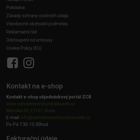
Pokladna
Zásady ochrany osobních údajů
Všeobecné obchodní podmínky
Reklamační řád
Odstoupení od smlouvy
Cookie Policy (EU)
Kontakt na e-shop
Kontakt e-shop objednávkový portál ZCB
www.zahradnicentrumbelousek.cz
Mlýnská 59, 27101, Ruda
E-mail:
info@zahradnicentrumbelousek.
cz
Po-Pá 7:30-15:30hod
Fakturační údaje