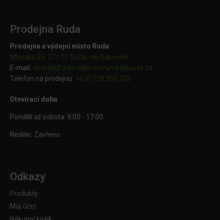
Prodejna Ruda
Prodejna a výdejní místo Ruda
Mlýnská 59, 271 01 Ruda, okr.Rakovník
E-mail:
obchod@
zahradnicentrumbelousek.cz
Telefon na prodejnu:
+420 739 350 703
Otevírací doba
Pondělí až sobota: 9:00 - 17:00
Neděle: Zavřeno
Odkazy
Produkty
Můj účet
Nákupní košík