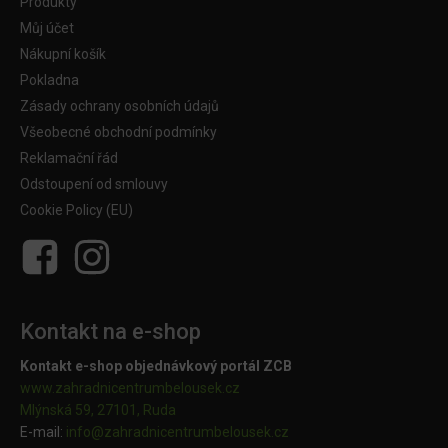
Produkty
Můj účet
Nákupní košík
Pokladna
Zásady ochrany osobních údajů
Všeobecné obchodní podmínky
Reklamační řád
Odstoupení od smlouvy
Cookie Policy (EU)
Kontakt na e-shop
Kontakt e-shop objednávkový portál ZCB
www.zahradnicentrumbelousek.cz
Mlýnská 59, 27101, Ruda
E-mail:
info@zahradnicentrumbelousek.
cz