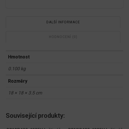
DALŠÍ INFORMACE
HODNOCENÍ (0)
Hmotnost
0.100 kg
Rozměry
18 × 18 × 3.5 cm
Související produkty: