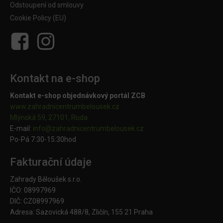
Odstoupení od smlouvy
Cookie Policy (EU)
Kontakt na e-shop
Kontakt e-shop objednávkový portál ZCB
www.zahradnicentrumbelousek.cz
Mlýnská 59, 27101, Ruda
E-mail:
info@zahradnicentrumbelousek.
cz
Po-Pá 7:30-15:30hod
Fakturační údaje
Zahrady Běloušek s.r.o.
IČO: 08997969
DIČ: CZ08997969
Adresa: Sazovická 488/8, Zličín, 155 21 Praha