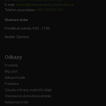
E-mail:
obchod@
zahradnicentrumbelousek.cz
Telefon na prodejnu:
+420 739 350 703
Otevírací doba
Pondělí až sobota: 9:00 - 17:00
Neděle: Zavřeno
Odkazy
Produkty
Můj účet
Nákupní košík
Pokladna
Zásady ochrany osobních údajů
Všeobecné obchodní podmínky
Reklamační řád