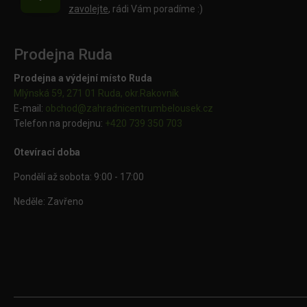
zavolejte
, rádi Vám poradíme :)
Prodejna Ruda
Prodejna a výdejní místo Ruda
Mlýnská 59, 271 01 Ruda, okr.Rakovník
E-mail:
obchod@
zahradnicentrumbelousek.cz
Telefon na prodejnu:
+420 739 350 703
Otevírací doba
Pondělí až sobota: 9:00 - 17:00
Neděle: Zavřeno