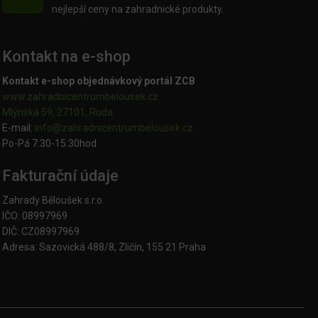
nejlepší ceny na zahradnické produkty.
Kontakt na e-shop
Kontakt e-shop objednávkový portál ZCB
www.zahradnicentrumbelousek.cz
Mlýnská 59, 27101, Ruda
E-mail:
info@zahradnicentrumbelousek.
cz
Po-Pá 7:30-15:30hod
Fakturační údaje
Zahrady Běloušek s.r.o.
IČO: 08997969
DIČ: CZ08997969
Adresa: Sazovická 488/8, Zličín, 155 21 Praha