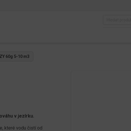
ZY 60g 5-10 m3
ováhu v jezírku.
e, které vodu čistí od