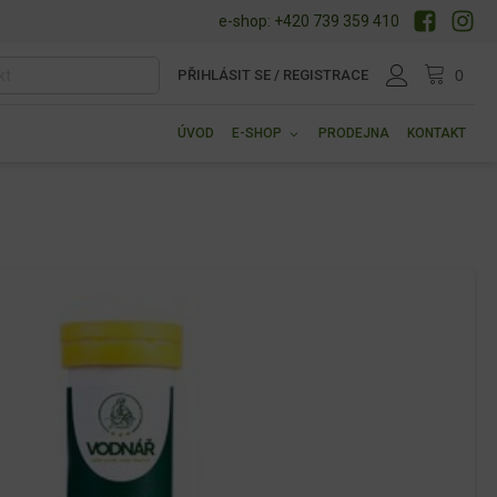
e-shop: +420 739 359 410
PŘIHLÁSIT SE / REGISTRACE
ÚVOD
E-SHOP
PRODEJNA
KONTAKT