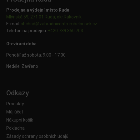
Prodejna a výdejní místo Ruda
Mlýnská 59, 271 01 Ruda, okr.Rakovník
E-mail:
obchod@
zahradnicentrumbelousek.cz
Telefon na prodejnu:
+420 739 350 703
Otevírací doba
Pondělí až sobota: 9:00 - 17:00
Neděle: Zavřeno
Odkazy
Produkty
Můj účet
Nákupní košík
Pokladna
Zásady ochrany osobních údajů