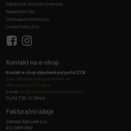
Všeobecné obchodní podmínky
Reklamační řád
Odstoupení od smlouvy
Cookie Policy (EU)
Kontakt na e-shop
Kontakt e-shop objednávkový portál ZCB
www.zahradnicentrumbelousek.cz
Mlýnská 59, 27101, Ruda
E-mail:
info@zahradnicentrumbelousek.
cz
Po-Pá 7:30-15:30hod
Fakturační údaje
Zahrady Běloušek s.r.o.
IČO: 08997969