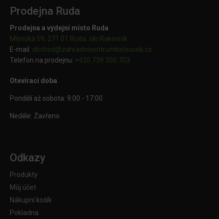
Prodejna Ruda
Prodejna a výdejní místo Ruda
Mlýnská 59, 271 01 Ruda, okr.Rakovník
E-mail:
obchod@
zahradnicentrumbelousek.cz
Telefon na prodejnu:
+420 739 350 703
Otevírací doba
Pondělí až sobota: 9:00 - 17:00
Neděle: Zavřeno
Odkazy
Produkty
Můj účet
Nákupní košík
Pokladna