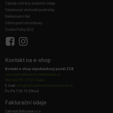
Zásady ochrany osobních údajů
Všeobecné obchodní podmínky
Reklamační řád
Odstoupení od smlouvy
Cookie Policy (EU)
Kontakt na e-shop
Kontakt e-shop objednávkový portál ZCB
www.zahradnicentrumbelousek.cz
Mlýnská 59, 27101, Ruda
E-mail:
info@zahradnicentrumbelousek.
cz
Po-Pá 7:30-15:30hod
Fakturační údaje
Zahrady Běloušek s.r.o.