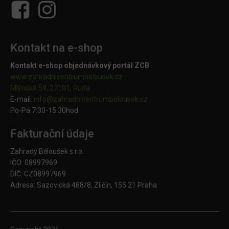
Kontakt na e-shop
Kontakt e-shop objednávkový portál ZCB
www.zahradnicentrumbelousek.cz
Mlýnská 59, 27101, Ruda
E-mail:
info@zahradnicentrumbelousek.
cz
Po-Pá 7:30-15:30hod
Fakturační údaje
Zahrady Běloušek s.r.o.
IČO: 08997969
DIČ: CZ08997969
Adresa: Sazovická 488/8, Zličín, 155 21 Praha