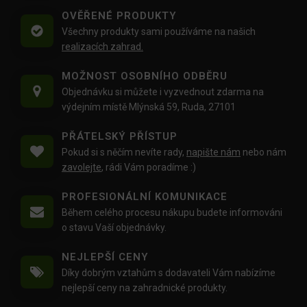
OVĚŘENÉ PRODUKTY
Všechny produkty sami používáme na našich
realizacích zahrad.
MOŽNOST OSOBNÍHO ODBĚRU
Objednávku si můžete i vyzvednout zdarma na
výdejním místě Mlýnská 59, Ruda, 27101
PŘÁTELSKÝ PŘÍSTUP
Pokud si s něčím nevíte rady,
napište nám
nebo nám
zavolejte
, rádi Vám poradíme :)
PROFESIONÁLNÍ KOMUNIKACE
Během celého procesu nákupu budete informováni
o stavu Vaší objednávky.
NEJLEPŠÍ CENY
Díky dobrým vztahům s dodavateli Vám nabízíme
nejlepší ceny na zahradnické produkty.