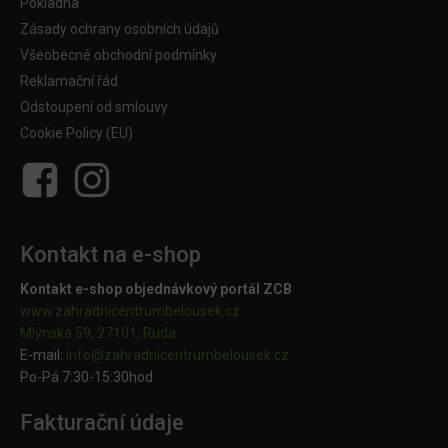
Pokladna
Zásady ochrany osobních údajů
Všeobecné obchodní podmínky
Reklamační řád
Odstoupení od smlouvy
Cookie Policy (EU)
Kontakt na e-shop
Kontakt e-shop objednávkový portál ZCB
www.zahradnicentrumbelousek.cz
Mlýnská 59, 27101, Ruda
E-mail:
info@zahradnicentrumbelousek.
cz
Po-Pá 7:30-15:30hod
Fakturační údaje