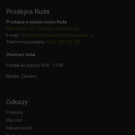
Prodejna Ruda
Prodejna a výdejní místo Ruda
Mlýnská 59, 271 01 Ruda, okr.Rakovník
E-mail:
obchod@
zahradnicentrumbelousek.cz
Telefon na prodejnu:
+420 739 350 703
Otevírací doba
Pondělí až sobota: 9:00 - 17:00
Neděle: Zavřeno
Odkazy
Produkty
Můj účet
Nákupní košík