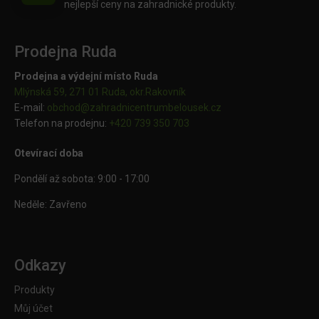
nejlepší ceny na zahradnické produkty.
Prodejna Ruda
Prodejna a výdejní místo Ruda
Mlýnská 59, 271 01 Ruda, okr.Rakovník
E-mail:
obchod@
zahradnicentrumbelousek.cz
Telefon na prodejnu:
+420 739 350 703
Otevírací doba
Pondělí až sobota: 9:00 - 17:00
Neděle: Zavřeno
Odkazy
Produkty
Můj účet