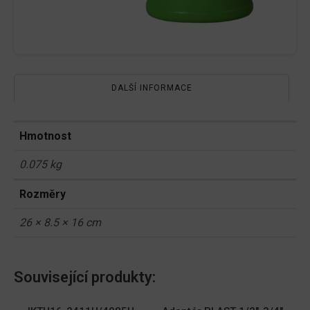
DALŠÍ INFORMACE
Hmotnost
0.075 kg
Rozměry
26 × 8.5 × 16 cm
Související produkty: