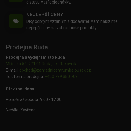
o stavu Vaší objednávky.
NEJLEPŠÍ CENY
Díky dobrým vztahům s dodavateli Vám nabízíme
nejlepší ceny na zahradnické produkty.
Prodejna Ruda
Prodejna a výdejní místo Ruda
Mlýnská 59, 271 01 Ruda, okr.Rakovník
E-mail:
obchod@
zahradnicentrumbelousek.cz
Telefon na prodejnu:
+420 739 350 703
Otevírací doba
Pondělí až sobota: 9:00 - 17:00
Neděle: Zavřeno