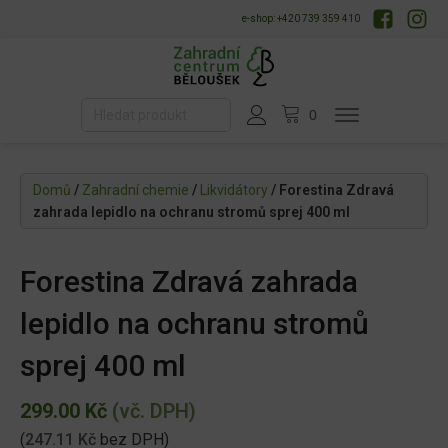
e-shop: +420 739 359 410
Domů
/
Zahradní chemie
/
Likvidátory
/ Forestina Zdravá
zahrada lepidlo na ochranu stromů sprej 400 ml
Forestina Zdravá zahrada
lepidlo na ochranu stromů
sprej 400 ml
299.00
Kč
(vč. DPH)
(
247.11
Kč
bez DPH)