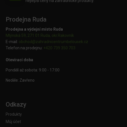
nejlepší ceny na zahradnické produkty.
Prodejna Ruda
Prodejna a výdejní místo Ruda
Mlýnská 59, 271 01 Ruda, okr.Rakovník
E-mail:
obchod@
zahradnicentrumbelousek.cz
Telefon na prodejnu:
+420 739 350 703
Otevírací doba
Pondělí až sobota: 9:00 - 17:00
Neděle: Zavřeno
Odkazy
Produkty
Můj účet