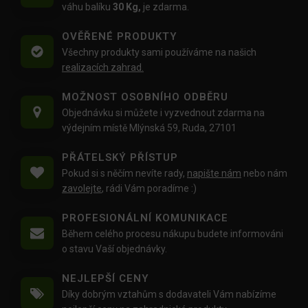
váhu balíku
30 Kg,
je zdarma.
OVĚŘENÉ PRODUKTY
Všechny produkty sami používáme na našich
realizacích zahrad.
MOŽNOST OSOBNÍHO ODBĚRU
Objednávku si můžete i vyzvednout zdarma na
výdejním místě Mlýnská 59, Ruda, 27101
PŘÁTELSKÝ PŘÍSTUP
Pokud si s něčím nevíte rady,
napište nám
nebo nám
zavolejte
, rádi Vám poradíme :)
PROFESIONÁLNÍ KOMUNIKACE
Během celého procesu nákupu budete informováni
o stavu Vaší objednávky.
NEJLEPŠÍ CENY
Díky dobrým vztahům s dodavateli Vám nabízíme