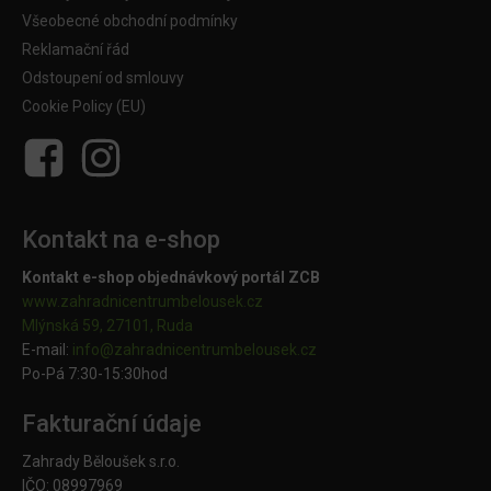
Všeobecné obchodní podmínky
Reklamační řád
Odstoupení od smlouvy
Cookie Policy (EU)
Kontakt na e-shop
Kontakt e-shop objednávkový portál ZCB
www.zahradnicentrumbelousek.cz
Mlýnská 59, 27101, Ruda
E-mail:
info@zahradnicentrumbelousek.
cz
Po-Pá 7:30-15:30hod
Fakturační údaje
Zahrady Běloušek s.r.o.
IČO: 08997969