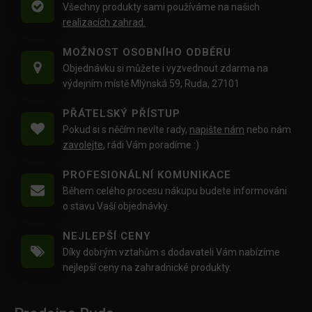
Všechny produkty sami používáme na našich
realizacích zahrad.
MOŽNOST OSOBNÍHO ODBĚRU
Objednávku si můžete i vyzvednout zdarma na
výdejním místě Mlýnská 59, Ruda, 27101
PŘÁTELSKÝ PŘÍSTUP
Pokud si s něčím nevíte rady,
napište nám
nebo nám
zavolejte
, rádi Vám poradíme :)
PROFESIONÁLNÍ KOMUNIKACE
Během celého procesu nákupu budete informováni
o stavu Vaší objednávky.
NEJLEPŠÍ CENY
Díky dobrým vztahům s dodavateli Vám nabízíme
nejlepší ceny na zahradnické produkty.