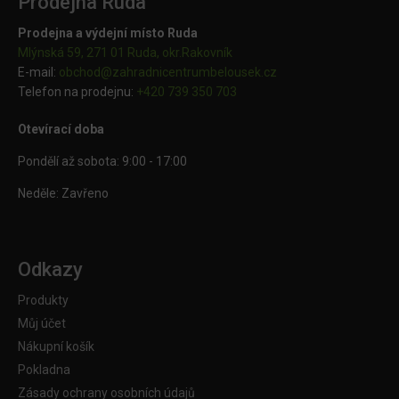
Prodejna Ruda
Prodejna a výdejní místo Ruda
Mlýnská 59, 271 01 Ruda, okr.Rakovník
E-mail:
obchod@
zahradnicentrumbelousek.cz
Telefon na prodejnu:
+420 739 350 703
Otevírací doba
Pondělí až sobota: 9:00 - 17:00
Neděle: Zavřeno
Odkazy
Produkty
Můj účet
Nákupní košík
Pokladna
Zásady ochrany osobních údajů