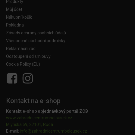
Produkty
Můj účet
Nákupní košík
Pokladna
Zásady ochrany osobních údajů
Všeobecné obchodní podmínky
Reklamační řád
Odstoupení od smlouvy
Cookie Policy (EU)
Kontakt na e-shop
Kontakt e-shop objednávkový portál ZCB
www.zahradnicentrumbelousek.cz
Mlýnská 59, 27101, Ruda
E-mail:
info@zahradnicentrumbelousek.
cz