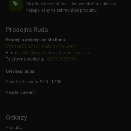
Díky dobrým vztahům s dodavateli Vám nabízíme
nejlepší ceny na zahradnické produkty.
Prodejna Ruda
Prodejna a výdejní místo Ruda
Mlýnská 59, 271 01 Ruda, okr.Rakovník
E-mail:
obchod@
zahradnicentrumbelousek.cz
Telefon na prodejnu:
+420 739 350 703
Otevírací doba
Pondělí až sobota: 9:00 - 17:00
Neděle: Zavřeno
Odkazy
Produkty