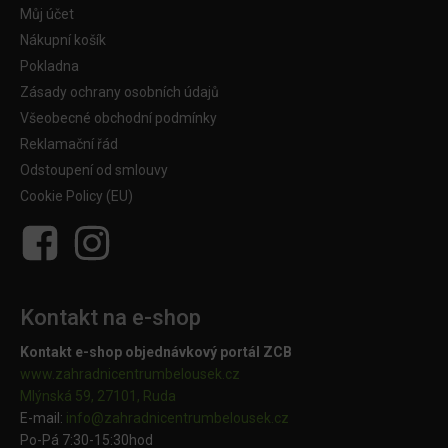
Můj účet
Nákupní košík
Pokladna
Zásady ochrany osobních údajů
Všeobecné obchodní podmínky
Reklamační řád
Odstoupení od smlouvy
Cookie Policy (EU)
Kontakt na e-shop
Kontakt e-shop objednávkový portál ZCB
www.zahradnicentrumbelousek.cz
Mlýnská 59, 27101, Ruda
E-mail:
info@zahradnicentrumbelousek.
cz
Po-Pá 7:30-15:30hod