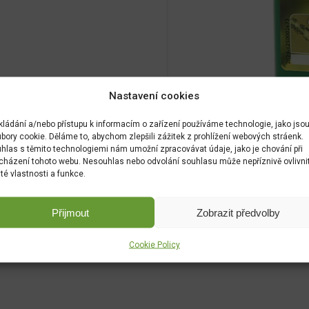
Nastavení cookies
kládání a/nebo přístupu k informacím o zařízení používáme technologie, jako jso
bory cookie. Děláme to, abychom zlepšili zážitek z prohlížení webových stráenk.
hlas s těmito technologiemi nám umožní zpracovávat údaje, jako je chování při
cházení tohoto webu. Nesouhlas nebo odvolání souhlasu může nepříznivě ovlivni
ité vlastnosti a funkce.
Přijmout
Zobrazit předvolby
Cookie Policy