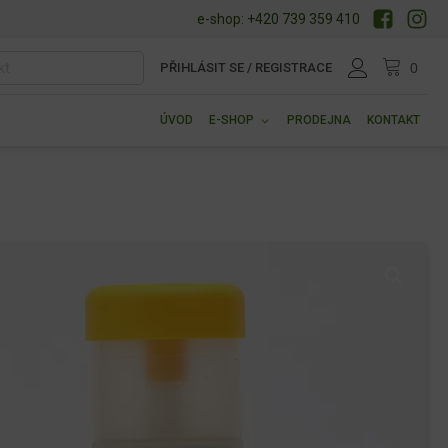
e-shop: +420 739 359 410
PŘIHLÁSIT SE / REGISTRACE
ÚVOD
E-SHOP
PRODEJNA
KONTAKT