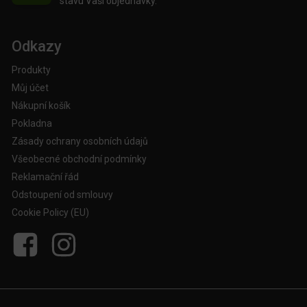
stavu Vaší objednávky.
Odkazy
Produkty
Můj účet
Nákupní košík
Pokladna
Zásady ochrany osobních údajů
Všeobecné obchodní podmínky
Reklamační řád
Odstoupení od smlouvy
Cookie Policy (EU)