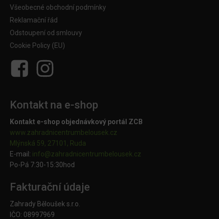
Všeobecné obchodní podmínky
Reklamační řád
Odstoupení od smlouvy
Cookie Policy (EU)
Kontakt na e-shop
Kontakt e-shop objednávkový portál ZCB
www.zahradnicentrumbelousek.cz
Mlýnská 59, 27101, Ruda
E-mail:
info@zahradnicentrumbelousek.
cz
Po-Pá 7:30-15:30hod
Fakturační údaje
Zahrady Běloušek s.r.o.
IČO: 08997969