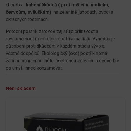
chorob a
hubení škůdců ( proti mšicím, molicím,
červcům, sviluškám)
na zelenině, jahodách, ovoci a
okrasných rostlinách.
Přírodní postřik zároveň zajišťuje přilnavost a
rovnoměrnost rozmístění postřiku na listu. Výhodou je
působení proti škůdcům v každém stádiu vývoje,
včetně dospělců. Ekolologický (eko) postřik nemá
žádnou ochrannou lhůtu, ošetřenou zeleninu a ovoce lze
po umytí ihned konzumovat.
Není skladem