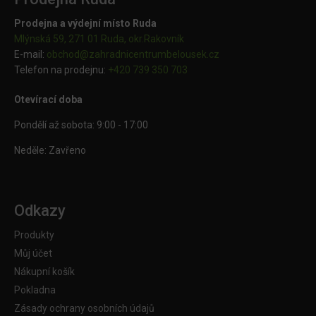
Prodejna a výdejní místo Ruda
Mlýnská 59, 271 01 Ruda, okr.Rakovník
E-mail:
obchod@
zahradnicentrumbelousek.cz
Telefon na prodejnu:
+420 739 350 703
Otevírací doba
Pondělí až sobota: 9:00 - 17:00
Neděle: Zavřeno
Odkazy
Produkty
Můj účet
Nákupní košík
Pokladna
Zásady ochrany osobních údajů