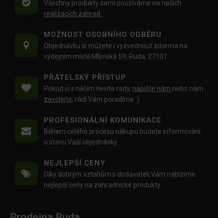
Všechny produkty sami používáme na našich
realizacích zahrad.
MOŽNOST OSOBNÍHO ODBĚRU
Objednávku si můžete i vyzvednout zdarma na
výdejním místě Mlýnská 59, Ruda, 27101
PŘÁTELSKÝ PŘÍSTUP
Pokud si s něčím nevíte rady,
napište nám
nebo nám
zavolejte
, rádi Vám poradíme :)
PROFESIONÁLNÍ KOMUNIKACE
Během celého procesu nákupu budete informováni
o stavu Vaší objednávky.
NEJLEPŠÍ CENY
Díky dobrým vztahům s dodavateli Vám nabízíme
nejlepší ceny na zahradnické produkty.
Prodejna Ruda