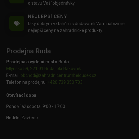
o stavu Vaší objednávky.
NEJLEPŠÍ CENY
Díky dobrým vztahům s dodavateli Vám nabízíme
nejlepší ceny na zahradnické produkty.
Prodejna Ruda
Prodejna a výdejní místo Ruda
Mlýnská 59, 271 01 Ruda, okr.Rakovník
E-mail:
obchod@
zahradnicentrumbelousek.cz
Telefon na prodejnu:
+420 739 350 703
Otevírací doba
Pondělí až sobota: 9:00 - 17:00
Neděle: Zavřeno