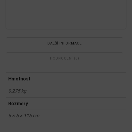
DALŠÍ INFORMACE
HODNOCENÍ (0)
Hmotnost
0.275 kg
Rozměry
5 × 5 × 115 cm