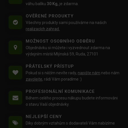
váhu balíku
30 Kg,
je zdarma.
OVĚŘENÉ PRODUKTY
Všechny produkty sami používáme na našich
realizacích zahrad.
MOŽNOST OSOBNÍHO ODBĚRU
Objednávku si můžete i vyzvednout zdarma na
výdejním místě Mlýnská 59, Ruda, 27101
PŘÁTELSKÝ PŘÍSTUP
Pokud si s něčím nevíte rady,
napište nám
nebo nám
zavolejte
, rádi Vám poradíme :)
PROFESIONÁLNÍ KOMUNIKACE
Během celého procesu nákupu budete informováni
o stavu Vaší objednávky.
NEJLEPŠÍ CENY
Díky dobrým vztahům s dodavateli Vám nabízíme