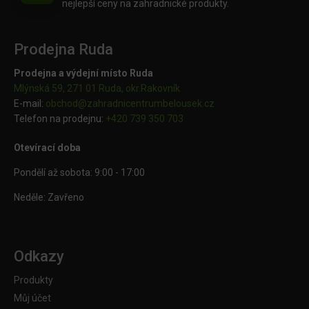
nejlepší ceny na zahradnické produkty.
Prodejna Ruda
Prodejna a výdejní místo Ruda
Mlýnská 59, 271 01 Ruda, okr.Rakovník
E-mail:
obchod@
zahradnicentrumbelousek.cz
Telefon na prodejnu:
+420 739 350 703
Otevírací doba
Pondělí až sobota: 9:00 - 17:00
Neděle: Zavřeno
Odkazy
Produkty
Můj účet