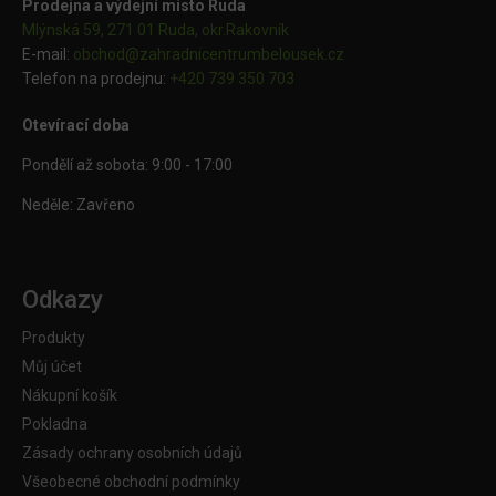
Prodejna a výdejní místo Ruda
Mlýnská 59, 271 01 Ruda, okr.Rakovník
E-mail:
obchod@
zahradnicentrumbelousek.cz
Telefon na prodejnu:
+420 739 350 703
Otevírací doba
Pondělí až sobota: 9:00 - 17:00
Neděle: Zavřeno
Odkazy
Produkty
Můj účet
Nákupní košík
Pokladna
Zásady ochrany osobních údajů
Všeobecné obchodní podmínky