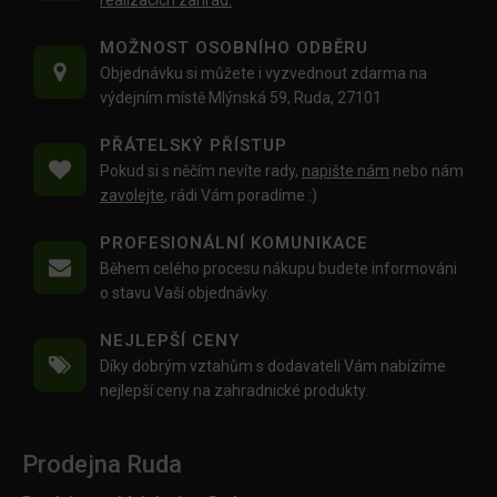
realizacích zahrad.
MOŽNOST OSOBNÍHO ODBĚRU
Objednávku si můžete i vyzvednout zdarma na
výdejním místě Mlýnská 59, Ruda, 27101
PŘÁTELSKÝ PŘÍSTUP
Pokud si s něčím nevíte rady,
napište nám
nebo nám
zavolejte
, rádi Vám poradíme :)
PROFESIONÁLNÍ KOMUNIKACE
Během celého procesu nákupu budete informováni
o stavu Vaší objednávky.
NEJLEPŠÍ CENY
Díky dobrým vztahům s dodavateli Vám nabízíme
nejlepší ceny na zahradnické produkty.
Prodejna Ruda