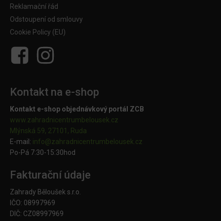
Reklamační řád
Odstoupení od smlouvy
Cookie Policy (EU)
Kontakt na e-shop
Kontakt e-shop objednávkový portál ZCB
www.zahradnicentrumbelousek.cz
Mlýnská 59, 27101, Ruda
E-mail:
info@zahradnicentrumbelousek.
cz
Po-Pá 7:30-15:30hod
Fakturační údaje
Zahrady Běloušek s.r.o.
IČO: 08997969
DIČ: CZ08997969