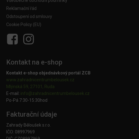
Všeobecné obchodní podmínky
Reklamační řád
Odstoupení od smlouvy
Cookie Policy (EU)
Kontakt na e-shop
Kontakt e-shop objednávkový portál ZCB
www.zahradnicentrumbelousek.cz
Mlýnská 59, 27101, Ruda
E-mail:
info@zahradnicentrumbelousek.
cz
Po-Pá 7:30-15:30hod
Fakturační údaje
Zahrady Běloušek s.r.o.
IČO: 08997969
DIČ: CZ08997969