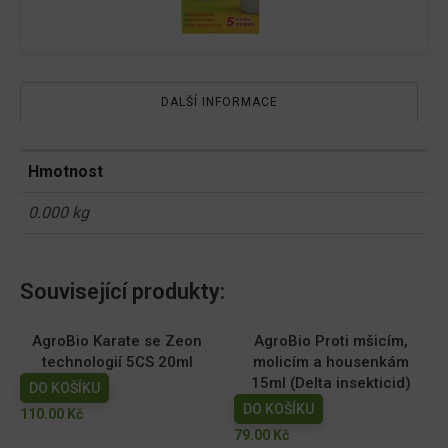
DALŠÍ INFORMACE
Hmotnost
0.000 kg
Související produkty:
AgroBio Karate se Zeon
AgroBio Proti mšicím,
technologií 5CS 20ml
molicím a housenkám
15ml (Delta insekticid)
DO KOŠÍKU
DO KOŠÍKU
110.00
Kč
79.00
Kč