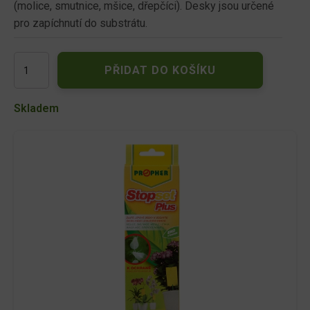
(molice, smutnice, mšice, dřepčíci). Desky jsou určené
pro zapíchnutí do substrátu.
Stopset
PŘIDAT DO KOŠÍKU
Plus
desky
žluto-
Skladem
modré
-
molice,mšice
5ks
množství