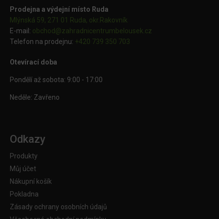
Prodejna a výdejní místo Ruda
Mlýnská 59, 271 01 Ruda, okr.Rakovník
E-mail:
obchod@
zahradnicentrumbelousek.cz
Telefon na prodejnu:
+420 739 350 703
Otevírací doba
Pondělí až sobota: 9:00 - 17:00
Neděle: Zavřeno
Odkazy
Produkty
Můj účet
Nákupní košík
Pokladna
Zásady ochrany osobních údajů