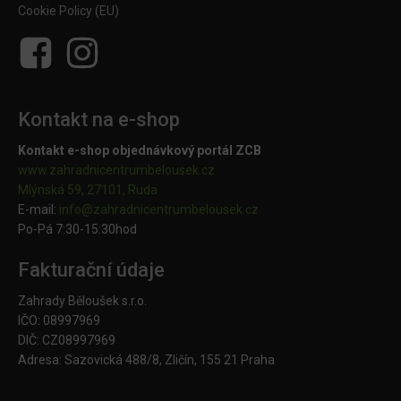
Cookie Policy (EU)
Kontakt na e-shop
Kontakt e-shop objednávkový portál ZCB
www.zahradnicentrumbelousek.cz
Mlýnská 59, 27101, Ruda
E-mail:
info@zahradnicentrumbelousek.
cz
Po-Pá 7:30-15:30hod
Fakturační údaje
Zahrady Běloušek s.r.o.
IČO: 08997969
DIČ: CZ08997969
Adresa: Sazovická 488/8, Zličín, 155 21 Praha