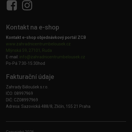
Kontakt na e-shop
Kontakt e-shop objednávkový portál ZCB
www.zahradnicentrumbelousek.cz
Mlýnská 59, 27101, Ruda
E-mail:
info@zahradnicentrumbelousek.
cz
Po-Pá 7:30-15:30hod
Fakturační údaje
Zahrady Běloušek s.r.o.
IČO: 08997969
DIČ: CZ08997969
Adresa: Sazovická 488/8, Zličín, 155 21 Praha