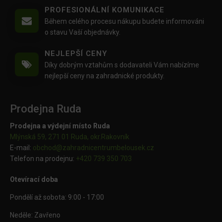
PROFESIONÁLNÍ KOMUNIKACE
Během celého procesu nákupu budete informováni
o stavu Vaší objednávky.
NEJLEPŠÍ CENY
Díky dobrým vztahům s dodavateli Vám nabízíme
nejlepší ceny na zahradnické produkty.
Prodejna Ruda
Prodejna a výdejní místo Ruda
Mlýnská 59, 271 01 Ruda, okr.Rakovník
E-mail:
obchod@
zahradnicentrumbelousek.cz
Telefon na prodejnu:
+420 739 350 703
Otevírací doba
Pondělí až sobota: 9:00 - 17:00
Neděle: Zavřeno