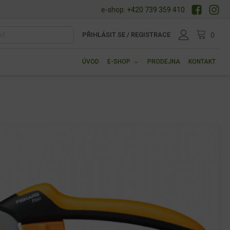
e-shop: +420 739 359 410
PŘIHLÁSIT SE / REGISTRACE
ÚVOD
E-SHOP
PRODEJNA
KONTAKT