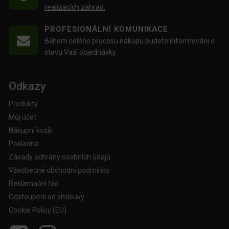
realizacích zahrad.
PROFESIONÁLNÍ KOMUNIKACE
Během celého procesu nákupu budete informováni o
stavu Vaší objednávky.
Odkazy
Produkty
Můj účet
Nákupní košík
Pokladna
Zásady ochrany osobních údajů
Všeobecné obchodní podmínky
Reklamační řád
Odstoupení od smlouvy
Cookie Policy (EU)